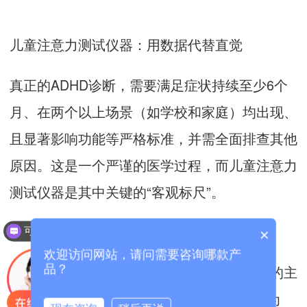
儿童注意力测试仪器：用数据代替直觉
真正的ADHD诊断，需要满足症状持续至少6个
月、在两个以上场景（如学校和家庭）均出现、
且显著影响功能等严格标准，并需全面排查其他
原因。这是一个严谨的医学过程，而儿童注意力
测试仪器是其中关键的“客观标尺”。
可以介绍下你们的产品么？
×
欢迎访问网站，请问需要咨询哪款产
儿童注意力测试仪器能弥补传统问卷和观察的主
品？
观不足。以视听整合连续测试软件（IVA） 为