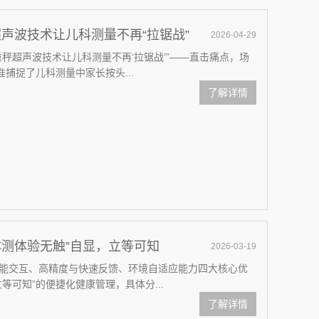
声波技术让儿科测量不再“拉锯战”
2026-04-29
秤超声波技术让儿科测量不再‘拉锯战’”——直击痛点，场
捕捉了儿科测量中家长按头...
了解详情
测体验无触”自显，立等可知
2026-03-19
能交互、高精度与快速反馈、环境自适应能力四大核心优
等可知”的便捷化健康管理，具体分...
了解详情