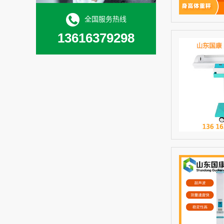
全国服务热线
13616379298