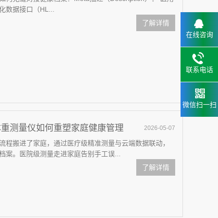
据接口（HL...
了解详情
在线咨询
联系电话
微信扫一扫
体重测量仪如何重塑家庭健康管理
2026-05-07
流程搬进了家庭，通过医疗级精准测量与云端数据联动，
案。医院级测量走进家庭告别手工误...
了解详情