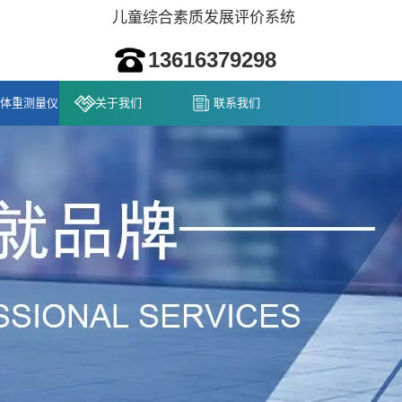
儿童综合素质发展评价系统
13616379298
体重测量仪
关于我们
联系我们