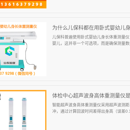
为什么儿保科都在用卧式婴幼儿
儿保科普遍使用卧式婴幼儿身长体重测量仪
婴儿，这并非一个可选项，而是确保测量数据准
体检中心超声波身高体重测量仪
智能超声波身高体重测量仪采用超声波测距
冲，通过计算回波时间差得出身高（误差0.1