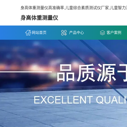
身高体重测量仪高准确率,儿童综合素质测试仪厂家,儿童智力
身高体重测量仪
网站首页
产品中心
客户案例