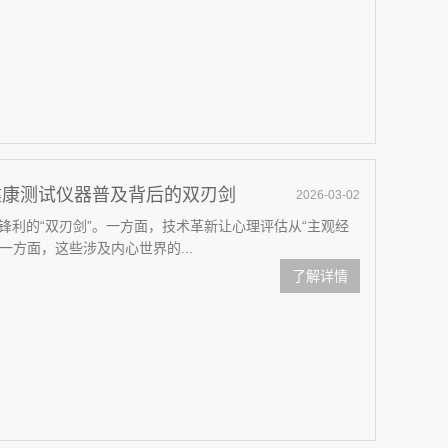
健康测试仪器普及背后的双刃剑
2026-03-02
锋利的“双刃剑”。一方面，技术革新让心理评估从“主观经
一方面，这些涉及内心世界的...
了解详情