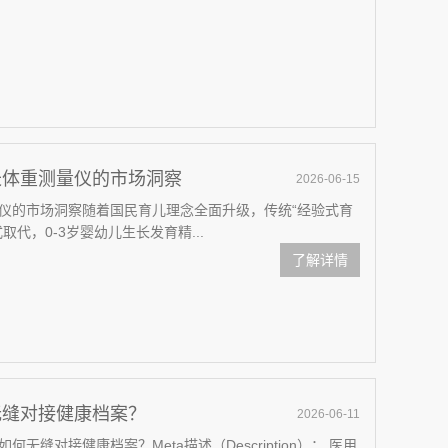
长体重测量仪的市场洞察
2026-06-15
仪的市场洞察随着国民育儿理念全面升级，传统“经验式育
代，0-3岁婴幼儿生长发育精...
了解详情
无缝对接健康档案？
2026-06-11
缝对接健康档案？Meta描述（Description）： 医用