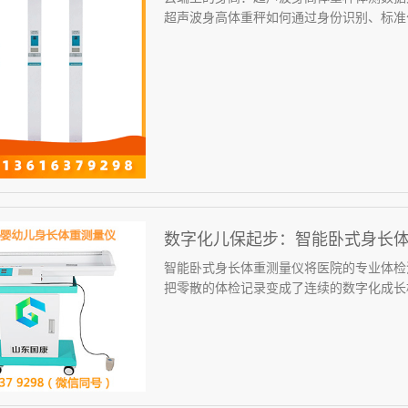
超声波身高体重秤如何通过身份识别、标准化数
数字化儿保起步：智能卧式身长
智能卧式身长体重测量仪将医院的专业体检
把零散的体检记录变成了连续的数字化成长档