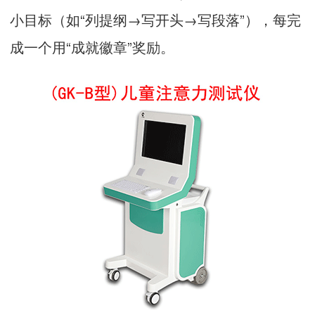
小目标（如“列提纲→写开头→写段落”），每完
成一个用“成就徽章”奖励。