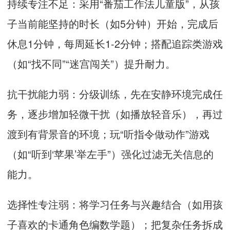
持续专注不足：采用“番茄工作法儿童版”，从孩
子当前能坚持的时长（如5分钟）开始，完成后
休息1分钟，每周延长1-2分钟；搭配追踪类游戏
（如“找不同”“迷宫闯关”）提升耐力。
抗干扰能力弱：分级训练，先在安静环境完成任
务，逐步增加轻微干扰（如播放轻音乐），再过
渡到有背景音的环境；玩“听指令做动作”游戏
（如“听到‘苹果’举左手”）强化过滤无关信息的
能力。
选择性专注弱：将学习任务与兴趣结合（如用孩
子喜欢的卡通角色编数学题）；把复杂任务拆成