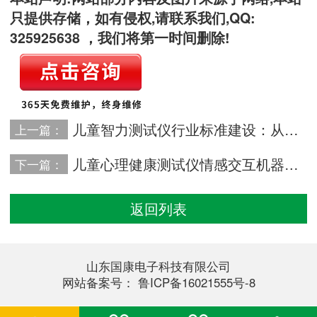
只提供存储，如有侵权,请联系我们,QQ:
325925638 ，我们将第一时间删除!
儿童智力测试仪行业标准建设：从硬件配置到测评规范如何实现统一？
上一篇：
儿童心理健康测试仪情感交互机器人如何成为儿童心理的智能“听诊器”
下一篇：
返回列表
山东国康电子科技有限公司
网站备案号：
鲁ICP备16021555号-8