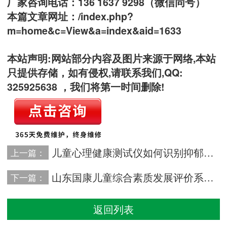
厂家咨询电话：136 1637 9298（微信同号）
本篇文章网址：
/index.php?
m=home&c=View&a=index&aid=1633
本站声明:网站部分内容及图片来源于网络,本站
只提供存储，如有侵权,请联系我们,QQ:
325925638 ，我们将第一时间删除!
儿童心理健康测试仪如何识别抑郁症与焦虑症的早期迹象并及时干预？
上一篇：
山东国康儿童综合素质发展评价系统评估儿童生长潜力的金钥匙
下一篇：
返回列表