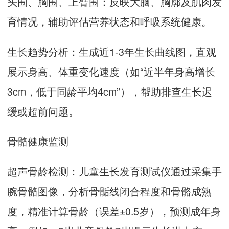
头围、胸围、上臂围：反映大脑、胸廓及肌肉发
育情况，辅助评估营养状态和呼吸系统健康。
生长趋势分析：生成近1-3年生长曲线图，直观
展示身高、体重变化速度（如“近半年身高增长
3cm，低于同龄平均4cm”），帮助排查生长迟
缓或超前问题。
骨骼健康监测
超声骨龄检测：
儿童生长发育测试仪
通过采集手
腕骨骼图像，分析骨骺线闭合程度和骨骼成熟
度，精准计算骨龄（误差±0.5岁），预测成年身