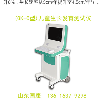
升8%，生长速率从3cm/年提升至4.5cm/年”）。