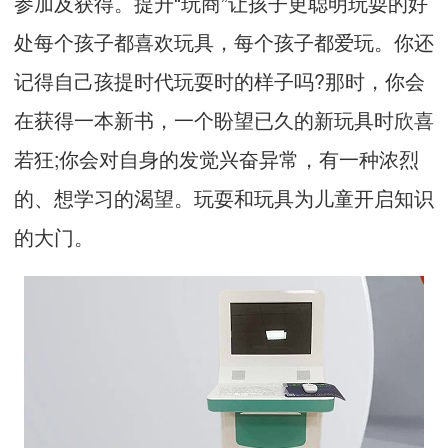
参加及获得。提升“玩商”让孩子更聪明玩耍的好
处每个孩子都喜欢玩具，每个孩子都爱玩。你还
记得自己孩提时代玩耍时的样子吗?那时，你会
在获得一本新书，一个盼望已久的新玩具时欣喜
若狂;你会对自身的发觉兴奋异常，有一种浓烈
的、想学习的渴望。玩耍和玩具为儿童开启知识
的大门。