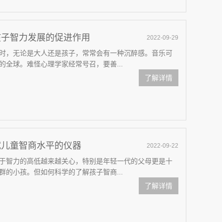
孩子智力发展的促进作用
2022-09-29
时，无论是大人还是孩子，常常会有一种沉醉感。音乐可
全球。难怪心理学家经常号召，要善...
了解详情
试儿童智商水平的仪器
2022-09-22
于智力的高低越来越关心，特别是年轻一代的父母更是十
的小孩。但如何科学的了解孩子智商...
了解详情