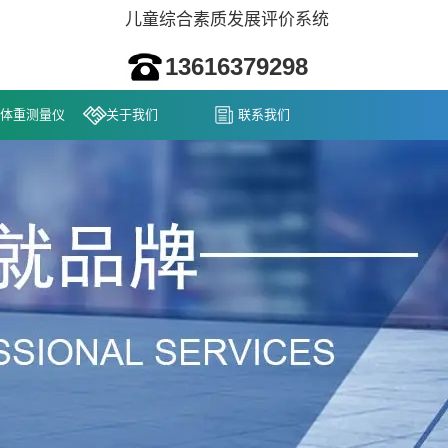
儿童综合素质发展评价系统
13616379298
体重测量仪
关于我们
联系我们