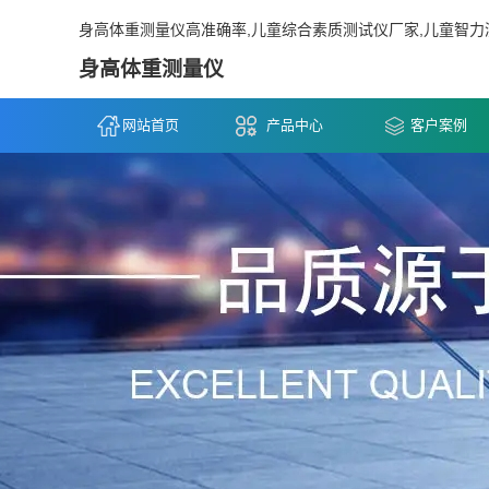
身高体重测量仪高准确率,儿童综合素质测试仪厂家,儿童智力
身高体重测量仪
网站首页
产品中心
客户案例