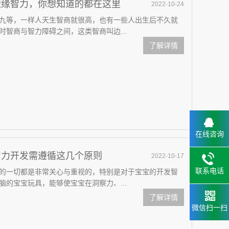
边缘智力，你想知道的都在这里
2022-10-24
九等，一样人天生智商就很高，也有一些人出生后不久就
智商与智力障碍之间，这类智商叫边...
了解详情
在线咨询
智力开发需遵循这几个原则
2022-10-17
联系电话
的一切都是非常关心与重视的，特别是对于宝宝的开发智
的宝宝玩具，能够使宝宝在洞察力、...
了解详情
微信扫一扫