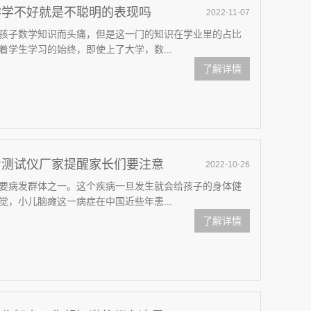
学学不好就是不聪明的表现吗
2022-11-07
孩子数学知识而头痛，但是这一门的知识在学业里的占比
学生学习的始终，即使上了大学，数...
了解详情
力测试仪厂家提醒家长们要注意
2022-10-26
要病发群体之一。这个疾病一旦发生就会给孩子的身体健
，小儿脑瘫这一病症在中国近些年患...
了解详情