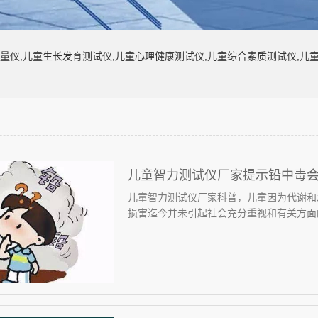
量仪,儿童生长发育测试仪,儿童心理健康测试仪,儿童综合素质测试仪,儿
儿童智力测试仪厂家提示铅中毒
儿童智力测试仪厂家科普，儿童因为代谢和
损害迄今并未引起社会充分重视和有关方面的