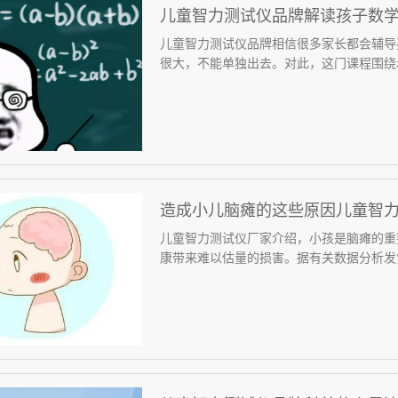
儿童智力测试仪品牌解读孩子数
儿童智力测试仪品牌相信很多家长都会辅导
很大，不能单独出去。对此，这门课程围绕着
造成小儿脑瘫的这些原因儿童智
儿童智力测试仪厂家介绍，小孩是脑瘫的重
康带来难以估量的损害。据有关数据分析发觉