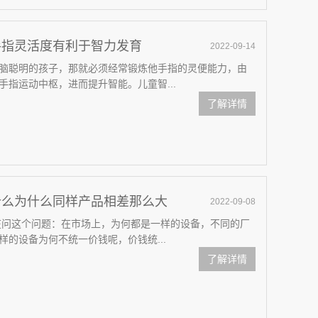
手指灵活度有利于智力发育
2022-09-14
脑聪明的孩子，那就必须经常锻炼他手指的灵便能力，由
指运动中枢，进而提升智能。儿童智...
了解详情
什么为什么同样产品相差那么大
2022-09-08
在问这个问题：在市场上，为何都是一样的设备，不同的厂
的设备为何不统一价钱呢，价钱统...
了解详情