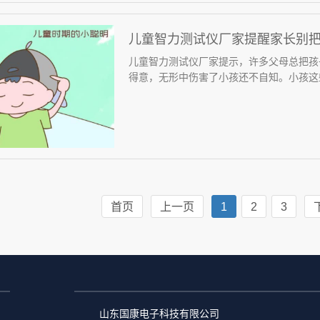
儿童智力测试仪厂家提醒家长别
儿童智力测试仪厂家提示，许多父母总把孩子
得意，无形中伤害了小孩还不自知。小孩这些“
首页
上一页
1
2
3
山东国康电子科技有限公司