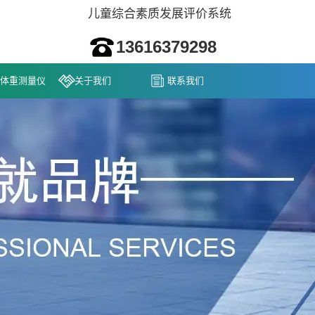
儿童综合素质发展评价系统
13616379298
体重测量仪
关于我们
联系我们