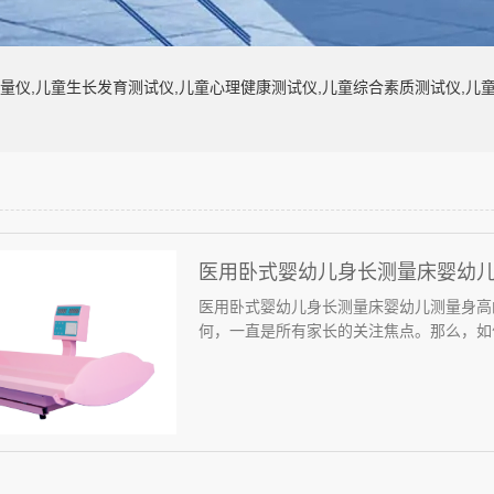
量仪,儿童生长发育测试仪,儿童心理健康测试仪,儿童综合素质测试仪,儿
医用卧式婴幼儿身长测量床婴幼
医用卧式婴幼儿身长测量床婴幼儿测量身高
何，一直是所有家长的关注焦点。那么，如何