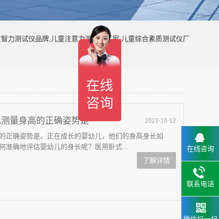
童智力测试仪品牌,儿童注意力测试仪厂家,儿童综合素质测试仪厂
儿测量身高的正确姿势是
2023-10-12
的正确姿势是。正在成长的婴幼儿，他们的身高身长如
准确地评估婴幼儿的身长呢？医用卧式...
在线咨询
了解详情
联系电话
微信扫一扫