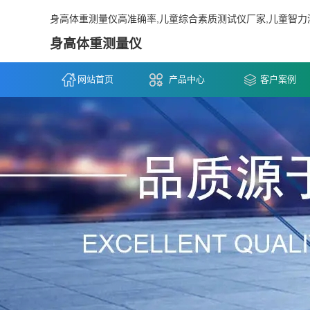
身高体重测量仪高准确率,儿童综合素质测试仪厂家,儿童智力
身高体重测量仪
网站首页
产品中心
客户案例