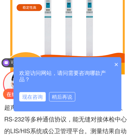
可以介绍下你们的产品么？
×
欢迎访问网站，请问需要咨询哪款产
品？
数据互联优势
现在咨询
稍后再说
超声波身高体重测量仪设备支持Wi-Fi、蓝牙、
RS-232等多种通信协议，能无缝对接体检中心
的LIS/HIS系统或公卫管理平台。测量结果自动