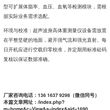
型可扩展体脂率、血压、血氧等检测模块，需根
据实际业务需求选配。
环境与校准：超声波
身高体重测量仪
设备需放置
在平整坚硬的地面，避开强气流和强光直射。每
日开机应进行空载归零校准，并定期用标准砝码
复核以保证数据准确。
厂家咨询电话：136 1637 9298（微信同号）
本篇文章网址：
/index.php?
m=home&c=View&a=index&aid=1690