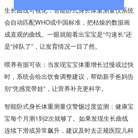
生长曲线可视化：智能卧式身长体重测量仪系统
会自动匹配WHO或中国标准，把枯燥的数据画
成直观的曲线。一眼就能看出宝宝是“匀速长”还
是“掉队了”，让发育情况一目了然。
喂养有据可依：当发现宝宝体重增长过慢或过快
时，系统会给出饮食调整建议，帮助新手爸妈告
别“凭感觉带娃”，让营养补充更科学。
智能卧式
身长体重测量仪
警惕过度监测：健康宝
宝每个月测1到2次就够了。如果发现生长曲线
连续下滑或异常飙升，建议及时去正规医院儿科