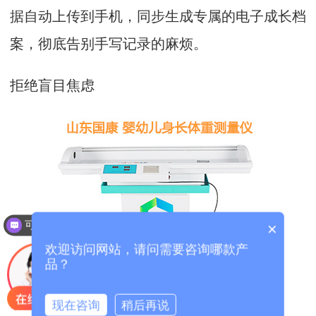
据自动上传到手机，同步生成专属的电子成长档
案，彻底告别手写记录的麻烦。
拒绝盲目焦虑
可以介绍下你们的产品么？
×
欢迎访问网站，请问需要咨询哪款产
品？
现在咨询
稍后再说